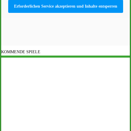
Erforderlichen Service akzeptieren und Inhalte entsperren
KOMMENDE SPIELE