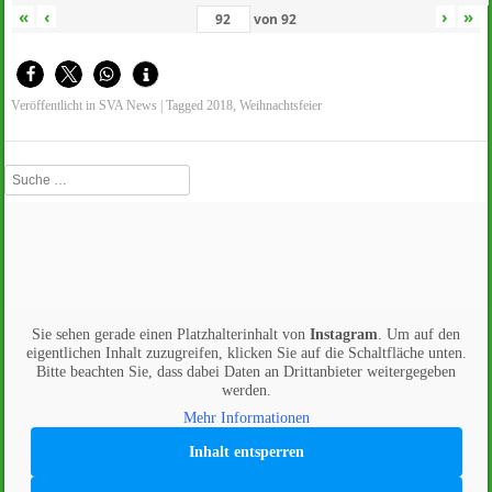
«
‹
›
»
von
92
Veröffentlicht in
SVA News
|
Tagged
2018
,
Weihnachtsfeier
Suche
Sie sehen gerade einen Platzhalterinhalt von
Instagram
. Um auf den
eigentlichen Inhalt zuzugreifen, klicken Sie auf die Schaltfläche unten.
Bitte beachten Sie, dass dabei Daten an Drittanbieter weitergegeben
werden.
Mehr Informationen
Inhalt entsperren