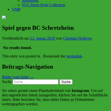
Sponsoren
SVA Street Style Collection
VMP
Spiel gegen BC Schretzheim
Veröffentlicht am
23. Januar 2018
von
Christian Hollweg
No results found.
This entry was posted in . Bookmark the
permalink
.
Beitrags-Navigation
Bilder vom Spiel
→
Suche
Sie sehen gerade einen Platzhalterinhalt von
Instagram
. Um auf
den eigentlichen Inhalt zuzugreifen, klicken Sie auf die Schaltfläche
unten. Bitte beachten Sie, dass dabei Daten an Drittanbieter
weitergegeben werden.