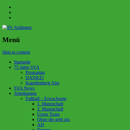
Menü
Skip to content
Startseite
75 Jahre SVA
Programm
DANKE!
Kapellenberg Alm
SVA News
Abteilungen
Fußball – Erwachsene
1. Mannschaft
2. Mannschaft
Unser Team
Ohne die geht nix
AH
Damen