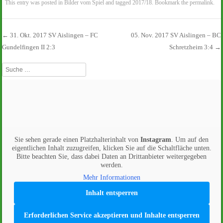
This entry was posted in
Bilder vom Spiel
and tagged
2017/18
. Bookmark the
permalink
.
←
31. Okt. 2017 SV Aislingen – FC
05. Nov. 2017 SV Aislingen – BC
Gundelfingen II 2:3
Schretzheim 3:4
→
Beitrags-Navigation
Suche
Sie sehen gerade einen Platzhalterinhalt von
Instagram
. Um auf den
eigentlichen Inhalt zuzugreifen, klicken Sie auf die Schaltfläche unten.
Bitte beachten Sie, dass dabei Daten an Drittanbieter weitergegeben
werden.
Mehr Informationen
Inhalt entsperren
Erforderlichen Service akzeptieren und Inhalte entsperren