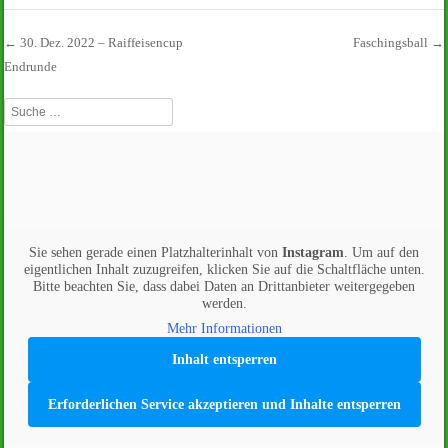
←
30. Dez. 2022 – Raiffeisencup
Faschingsball
→
Endrunde
Beitrags-Navigation
Suche
Sie sehen gerade einen Platzhalterinhalt von
Instagram
. Um auf den
eigentlichen Inhalt zuzugreifen, klicken Sie auf die Schaltfläche unten.
Bitte beachten Sie, dass dabei Daten an Drittanbieter weitergegeben
werden.
Mehr Informationen
Inhalt entsperren
Erforderlichen Service akzeptieren und Inhalte entsperren