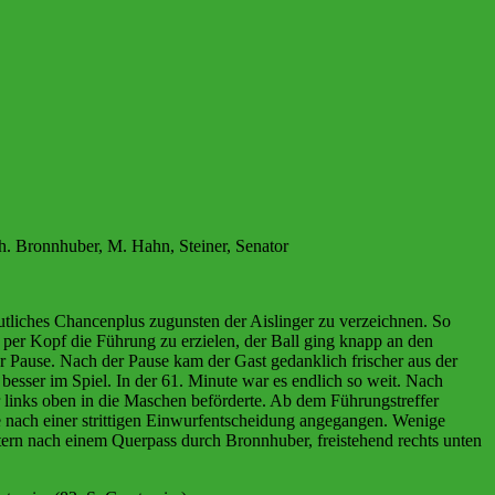
Th. Bronnhuber, M. Hahn, Steiner, Senator
utliches Chancenplus zugunsten der Aislinger zu verzeichnen. So
 per Kopf die Führung zu erzielen, der Ball ging knapp an den
r Pause. Nach der Pause kam der Gast gedanklich frischer aus der
sser im Spiel. In der 61. Minute war es endlich so weit. Nach
 links oben in die Maschen beförderte. Ab dem Führungstreffer
 nach einer strittigen Einwurfentscheidung angegangen. Wenige
tern nach einem Querpass durch Bronnhuber, freistehend rechts unten