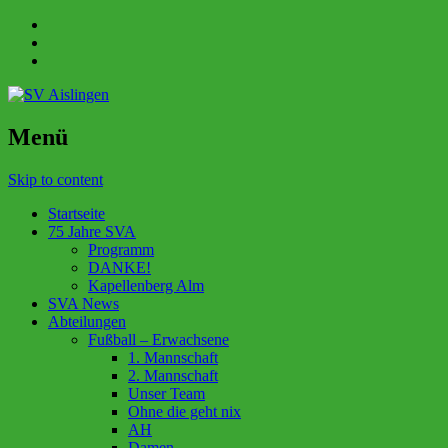
Menü
Skip to content
Startseite
75 Jahre SVA
Programm
DANKE!
Kapellenberg Alm
SVA News
Abteilungen
Fußball – Erwachsene
1. Mannschaft
2. Mannschaft
Unser Team
Ohne die geht nix
AH
Damen