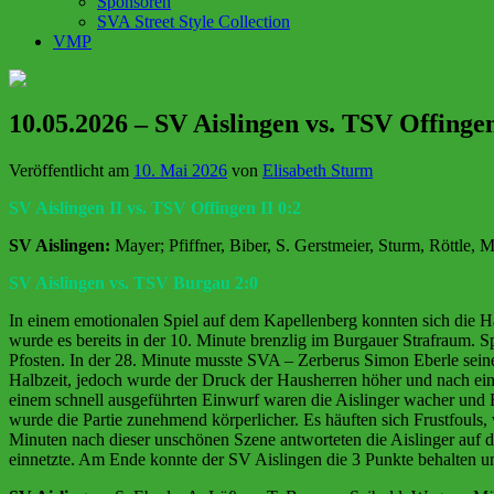
Sponsoren
SVA Street Style Collection
VMP
10.05.2026 – SV Aislingen vs. TSV Offing
Veröffentlicht am
10. Mai 2026
von
Elisabeth Sturm
SV Aislingen II vs. TSV Offingen II 0:2
SV Aislingen:
Mayer; Pfiffner, Biber, S. Gerstmeier, Sturm, Röttle,
SV Aislingen vs. TSV Burgau 2:0
In einem emotionalen Spiel auf dem Kapellenberg konnten sich die H
wurde es bereits in der 10. Minute brenzlig im Burgauer Strafraum. S
Pfosten. In der 28. Minute musste SVA – Zerberus Simon Eberle seine
Halbzeit, jedoch wurde der Druck der Hausherren höher und nach ein
einem schnell ausgeführten Einwurf waren die Aislinger wacher und 
wurde die Partie zunehmend körperlicher. Es häuften sich Frustfoul
Minuten nach dieser unschönen Szene antworteten die Aislinger auf d
einnetzte. Am Ende konnte der SV Aislingen die 3 Punkte behalten u