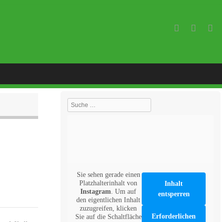
Suche
Sie sehen gerade einen
Platzhalterinhalt von
Inhalt
Instagram
. Um auf
entsperren
den eigentlichen Inhalt
zuzugreifen, klicken
Erforderlichen
Sie auf die Schaltfläche