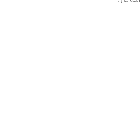
Tag des Mädc