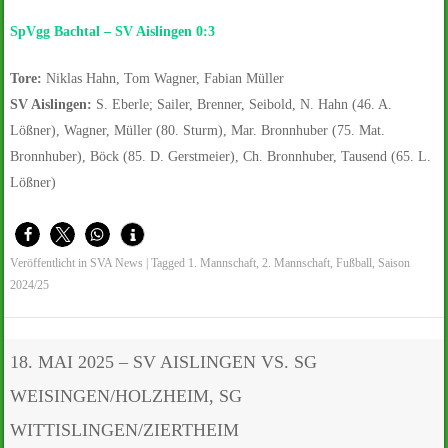
SpVgg Bachtal – SV Aislingen 0:3
Tore:
Niklas Hahn, Tom Wagner, Fabian Müller
SV Aislingen:
S. Eberle; Sailer, Brenner, Seibold, N. Hahn (46. A.
Lößner), Wagner, Müller (80. Sturm), Mar. Bronnhuber (75. Mat.
Bronnhuber), Böck (85. D. Gerstmeier), Ch. Bronnhuber, Tausend (65. L.
Lößner)
Veröffentlicht in
SVA News
|
Tagged
1. Mannschaft
,
2. Mannschaft
,
Fußball
,
Saison
2024/25
18. MAI 2025 – SV AISLINGEN VS. SG
WEISINGEN/HOLZHEIM, SG
WITTISLINGEN/ZIERTHEIM