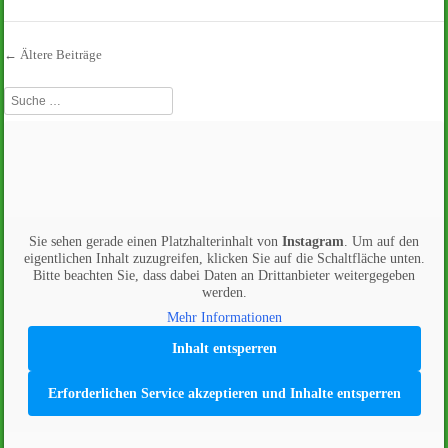
←
Ältere Beiträge
Beitrags-Navigation
Suche
Sie sehen gerade einen Platzhalterinhalt von
Instagram
. Um auf den
eigentlichen Inhalt zuzugreifen, klicken Sie auf die Schaltfläche unten.
Bitte beachten Sie, dass dabei Daten an Drittanbieter weitergegeben
werden.
Mehr Informationen
Inhalt entsperren
Erforderlichen Service akzeptieren und Inhalte entsperren