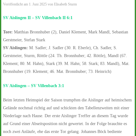
Veröffentlicht am
1. Juni 2025
von
Elisabeth Sturm
SV Aislingen II – SV Villenbach II 6:1
Tore:
Matthias Bronnhuber (2), Daniel Klement, Mark Mandl, Sebastian
Gerstmeier, Stefan Stark
SV Aislingen:
M. Sadler; J. Sadler (30. R. Eberle), Ch. Sadler, S.
Gerstmeier, Sturm, Röttle (24. Th. Bronnhuber; 42. Röttle), Mandl (67.
Klement; 80. M. Hahn), Stark (39. M. Hahn; 58. Stark; 83. Mandl), Mat.
Bronnhuber (19. Klement; 46. Mat. Bronnhuber; 73. Heinrich)
SV Aislingen – SV Villenbach
3:1
Beim letzten Heimspiel der Saison trumpften die Aislinger auf heimischem
Gelände nochmal richtig auf und schickten den Tabellenzweiten mit einer
Niederlage nach Hause. Der erste Aislinger Treffer an diesem Tag wurde
auf Grund einer Abseitsposition nicht gewertet. In der Folge brauchte es
noch zwei Anläufe, ehe das erste Tor gelang. Johannes Böck bediente