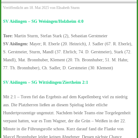
Veröffentlicht am
18. Mai 2025
von
Elisabeth Sturm
SV Aislingen – SG Weisingen/Holzheim 4:0
Tore:
Martin Sturm, Stefan Stark (2), Sebastian Gerstmeier
SV Aislingen:
Mayer; R. Eberle (20. Heinrich), J. Sadler (67. R. Eberle),
S. Gerstmeier, Sturm, Mandl (37. Ehrlich; 74. D. Gerstmeier), Stark (72.
Mandl), Mat. Bronnhuber, Klement (20. Th. Bronnhuber; 51. M. Hahn;
77. Th. Bronnhuber), Ch. Sadler, D. Gerstmeier (30. Klement)
SV Aislingen – SG Wittislingen/Ziertheim
2:1
Mit 2:1 – Toren fiel das Ergebnis auf dem Kapellenberg viel zu niedrig
aus. Die Platzherren ließen an diesem Spieltag leider etliche
Hundertprozentige ungenutzt. Nachdem beide Teams eine Torgelegenheit
verpasst hatten, war es Tom Wagner, der die Grün – Weißen in der 22.
Minute in die Führungsrolle schoss. Kurz darauf fand die Flanke von
Marcel Bronnhuber leider keinen Abnehmer. Dessen nächste Chance