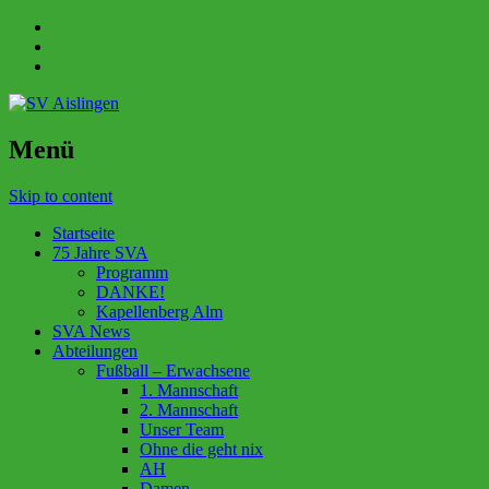
Menü
Skip to content
Startseite
75 Jahre SVA
Programm
DANKE!
Kapellenberg Alm
SVA News
Abteilungen
Fußball – Erwachsene
1. Mannschaft
2. Mannschaft
Unser Team
Ohne die geht nix
AH
Damen