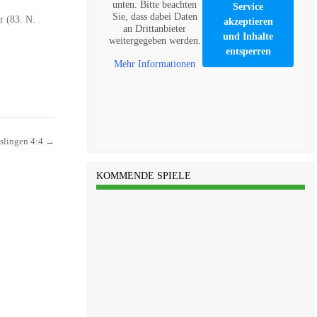
unten. Bitte beachten
Service
Sie, dass dabei Daten
r (83. N.
akzeptieren
an Drittanbieter
und Inhalte
weitergegeben werden.
entsperren
Mehr Informationen
slingen 4:4
→
KOMMENDE SPIELE