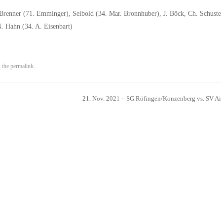
, Brenner (71. Emminger), Seibold (34. Mar. Bronnhuber), J. Böck, Ch. Schuste
. Hahn (34. A. Eisenbart)
 the
permalink
.
21. Nov. 2021 – SG Röfingen/Konzenberg vs. SV Ai