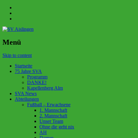
Menü
Skip to content
Startseite
75 Jahre SVA
Programm
DANKE!
Kapellenberg Alm
SVA News
Abteilungen
Fußball – Erwachsene
1. Mannschaft
2. Mannschaft
Unser Team
Ohne die geht nix
AH
Damen