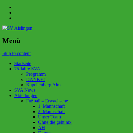
Menü
Skip to content
Startseite
75 Jahre SVA
Programm
DANKE!
Kapellenberg Alm
SVA News
Abteilungen
Fußball – Erwachsene
1. Mannschaft
2. Mannschaft
Unser Team
Ohne die geht nix
AH
Damen