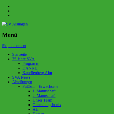
Menü
Skip to content
Startseite
75 Jahre SVA
Programm
DANKE!
Kapellenberg Alm
SVA News
Abteilungen
Fußball – Erwachsene
1. Mannschaft
2. Mannschaft
Unser Team
Ohne die geht nix
AH
Damen