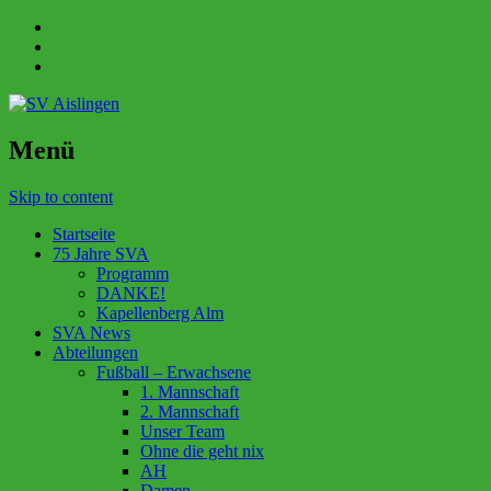
Menü
Skip to content
Startseite
75 Jahre SVA
Programm
DANKE!
Kapellenberg Alm
SVA News
Abteilungen
Fußball – Erwachsene
1. Mannschaft
2. Mannschaft
Unser Team
Ohne die geht nix
AH
Damen