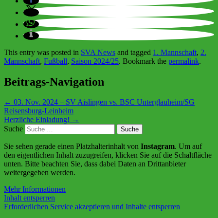
This entry was posted in
SVA News
and tagged
1. Mannschaft
,
2.
Mannschaft
,
Fußball
,
Saison 2024/25
. Bookmark the
permalink
.
Beitrags-Navigation
←
03. Nov. 2024 – SV Aislingen vs. BSC Unterglauheim/SG
Reisensburg-Leinheim
Herzliche Einladung!
→
Suche
Sie sehen gerade einen Platzhalterinhalt von
Instagram
. Um auf
den eigentlichen Inhalt zuzugreifen, klicken Sie auf die Schaltfläche
unten. Bitte beachten Sie, dass dabei Daten an Drittanbieter
weitergegeben werden.
Mehr Informationen
Inhalt entsperren
Erforderlichen Service akzeptieren und Inhalte entsperren