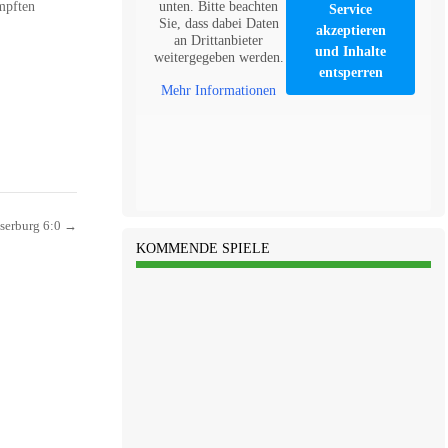
unten. Bitte beachten
mpften
Service
Sie, dass dabei Daten
akzeptieren
an Drittanbieter
und Inhalte
weitergegeben werden.
entsperren
Mehr Informationen
sserburg 6:0
→
KOMMENDE SPIELE