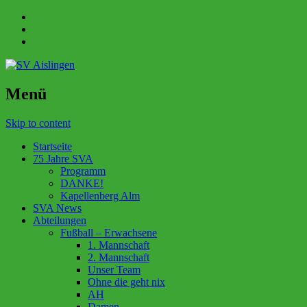
Menü
Skip to content
Startseite
75 Jahre SVA
Programm
DANKE!
Kapellenberg Alm
SVA News
Abteilungen
Fußball – Erwachsene
1. Mannschaft
2. Mannschaft
Unser Team
Ohne die geht nix
AH
Damen