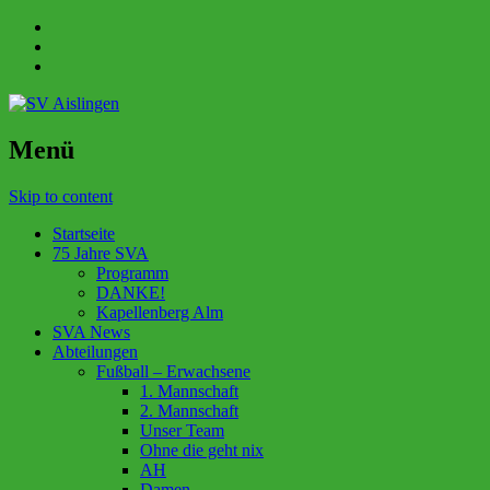
Menü
Skip to content
Startseite
75 Jahre SVA
Programm
DANKE!
Kapellenberg Alm
SVA News
Abteilungen
Fußball – Erwachsene
1. Mannschaft
2. Mannschaft
Unser Team
Ohne die geht nix
AH
Damen