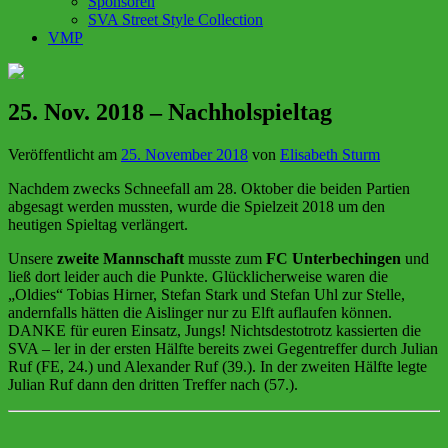
Sponsoren
SVA Street Style Collection
VMP
25. Nov. 2018 – Nachholspieltag
Veröffentlicht am
25. November 2018
von
Elisabeth Sturm
Nachdem zwecks Schneefall am 28. Oktober die beiden Partien
abgesagt werden mussten, wurde die Spielzeit 2018 um den
heutigen Spieltag verlängert.
Unsere
zweite Mannschaft
musste zum
FC Unterbechingen
und
ließ dort leider auch die Punkte. Glücklicherweise waren die
„Oldies“ Tobias Hirner, Stefan Stark und Stefan Uhl zur Stelle,
andernfalls hätten die Aislinger nur zu Elft auflaufen können.
DANKE für euren Einsatz, Jungs! Nichtsdestotrotz kassierten die
SVA – ler in der ersten Hälfte bereits zwei Gegentreffer durch Julian
Ruf (FE, 24.) und Alexander Ruf (39.). In der zweiten Hälfte legte
Julian Ruf dann den dritten Treffer nach (57.).