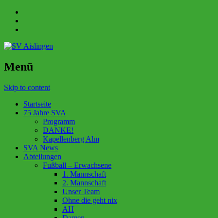
Menü
Skip to content
Startseite
75 Jahre SVA
Programm
DANKE!
Kapellenberg Alm
SVA News
Abteilungen
Fußball – Erwachsene
1. Mannschaft
2. Mannschaft
Unser Team
Ohne die geht nix
AH
Damen